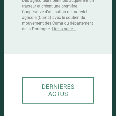
fertilisation du sol.
Des agriculteurs béninois acquierent un
tracteur et créent une première
Coopérative d’utilisation de matériel
agricole (Cuma) avec le soutien du
mouvement des Cuma du département
VOIR TOUS LES PROGRAMMES
de la Dordogne.
Lire la suite…
DERNIÈRES
ACTUS