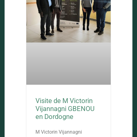
Visite de M Victorin
Vijannagni GBENOU
en Dordogne
M Victorin Vijannagni