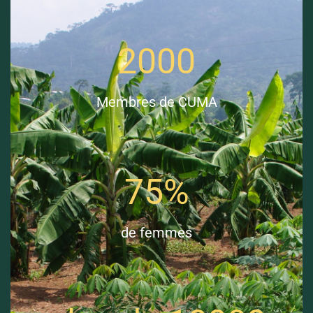
2000
Membres de CUMA
75%
de femmes