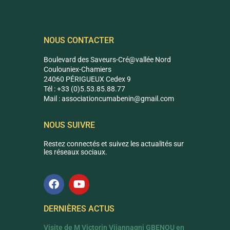
NOUS CONTACTER
Boulevard des Saveurs-Cré@vallée Nord
Coulouniex-Chamiers
24060 PÉRIGUEUX Cedex 9
Tél : +33 (0)5.53.85.88.77
Mail :
associationcumabenin@g
mail.com
NOUS SUIVRE
Restez connectés et suivez les actualités sur
les réseaux sociaux.
DERNIÈRES ACTUS
Visite de M Victorin Vijannagni GBENOU en