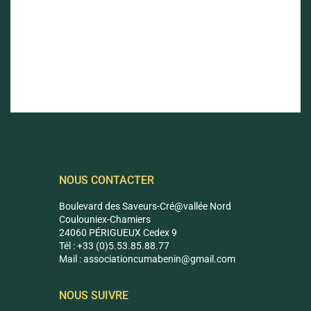
NOUS CONTACTER
Boulevard des Saveurs-Cré@vallée Nord
Coulouniex-Chamiers
24060 PÉRIGUEUX Cedex 9
Tél : +33 (0)5.53.85.88.77
Mail :
associationcumabenin@g
mail.com
NOUS SUIVRE