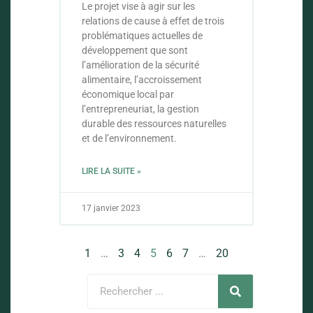
Le projet vise à agir sur les
relations de cause à effet de trois
problématiques actuelles de
développement que sont
l’amélioration de la sécurité
alimentaire, l’accroissement
économique local par
l’entrepreneuriat, la gestion
durable des ressources naturelles
et de l’environnement.
LIRE LA SUITE »
17 janvier 2023
1
…
3
4
5
6
7
…
20