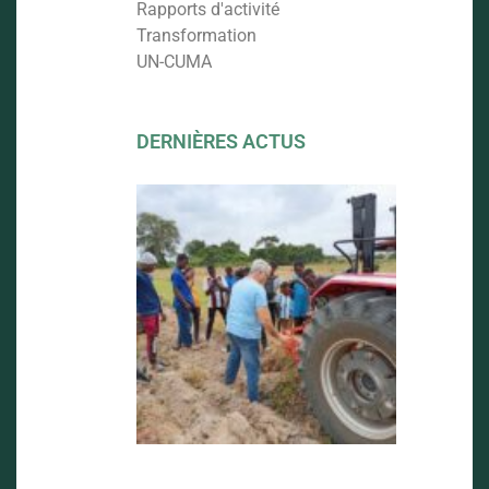
Rapports d'activité
Transformation
UN-CUMA
DERNIÈRES ACTUS
FORMATI
AU LABO
ET AVENI
DU PROJ
CUMA
22 septemb
2025