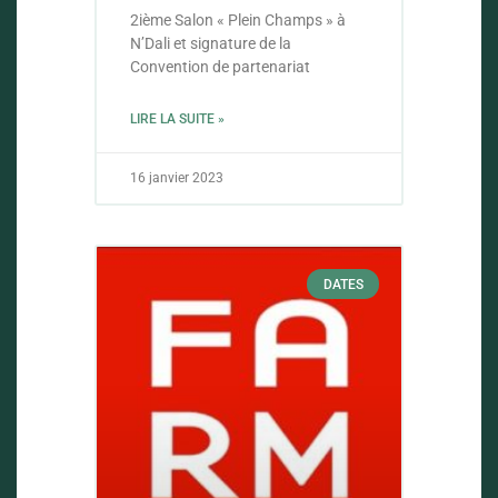
2ième Salon « Plein Champs » à
N’Dali et signature de la
Convention de partenariat
LIRE LA SUITE »
16 janvier 2023
DATES