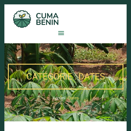
CATÉGORIE : DATES
Accueil
|
Dates