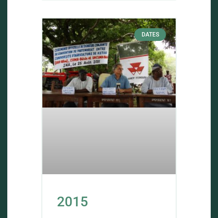
DATES
2015