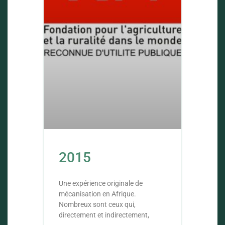
2015
Une expérience originale de
mécanisation en Afrique.
Nombreux sont ceux qui,
directement et indirectement,