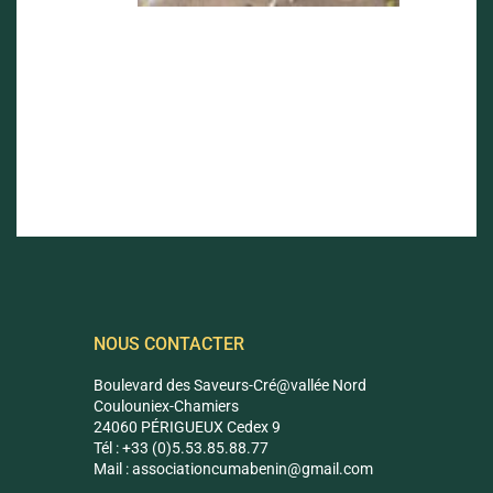
NOUS CONTACTER
Boulevard des Saveurs-Cré@vallée Nord
Coulouniex-Chamiers
24060 PÉRIGUEUX Cedex 9
Tél : +33 (0)5.53.85.88.77
Mail :
associationcumabenin@g
mail.com