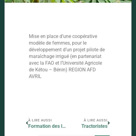
Mise en place d’une coopérative
modèle de femmes, pour le
développement d’un projet pilote de
maraîchage irrigué (en partenariat
avec la FAO et l’Université Agricole
de Kétou – Bénin) REGION AFD
AVRIL
À LIRE AUSSI
À LIRE AUSSI
Formation des leaders
Tractoristes