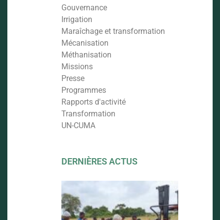
Gouvernance
Irrigation
Maraîchage et transformation
Mécanisation
Méthanisation
Missions
Presse
Programmes
Rapports d'activité
Transformation
UN-CUMA
DERNIÈRES ACTUS
FORMATI
AU LABO
ET AVENI
DU PROJ
CUMA