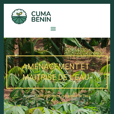
AMÉNAGEMENT ET
MAITRISE DE L’EAU
Accueil
|
Aménagement et maitrise de l’eau