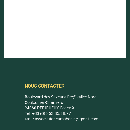
NOUS CONTACTER
Boulevard des Saveurs-Cré@vallée Nord
Coulouniex-Chamiers
24060 PÉRIGUEUX Cedex 9
Tél : +33 (0)5.53.85.88.77
Mail :
associationcumabenin@g
mail.com