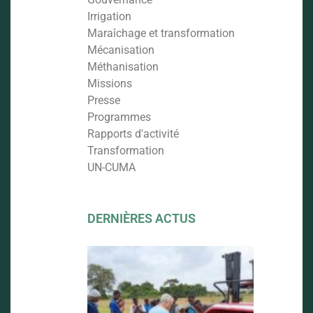
Irrigation
Maraîchage et transformation
Mécanisation
Méthanisation
Missions
Presse
Programmes
Rapports d'activité
Transformation
UN-CUMA
DERNIÈRES ACTUS
FORMATI
AU LABO
ET AVENI
DU PROJ
CUMA