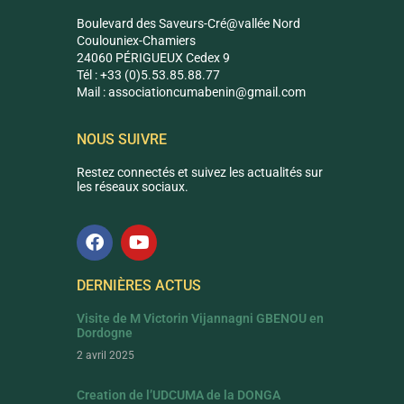
Boulevard des Saveurs-Cré@vallée Nord
Coulouniex-Chamiers
24060 PÉRIGUEUX Cedex 9
Tél : +33 (0)5.53.85.88.77
Mail :
associationcumabenin@g
mail.com
NOUS SUIVRE
Restez connectés et suivez les actualités sur
les réseaux sociaux.
DERNIÈRES ACTUS
Visite de M Victorin Vijannagni GBENOU en
Dordogne
2 avril 2025
Creation de l’UDCUMA de la DONGA