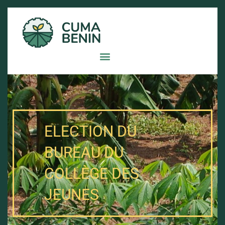
ELECTION DU
BUREAU DU
COLLÈGE DES
JEUNES