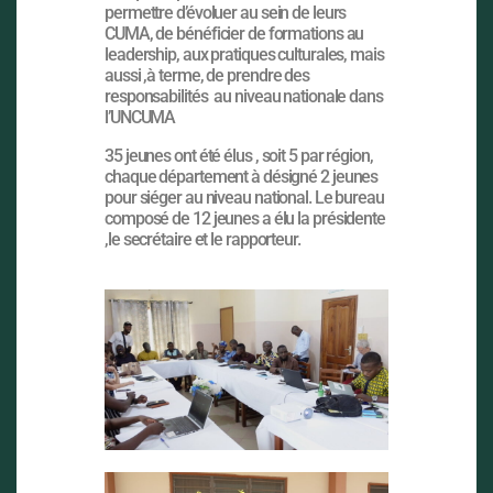
permettre d’évoluer au sein de leurs
CUMA, de bénéficier de formations au
leadership, aux pratiques culturales, mais
aussi ,à terme, de prendre des
responsabilités au niveau nationale dans
l’UNCUMA
35 jeunes ont été élus , soit 5 par région,
chaque département à désigné 2 jeunes
pour siéger au niveau national. Le bureau
composé de 12 jeunes a élu la présidente
,le secrétaire et le rapporteur.