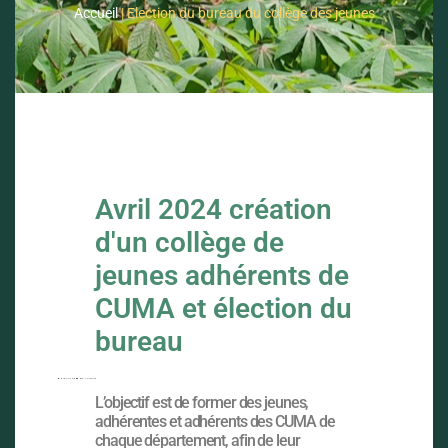
Accueil
|
Election du bureau du collège des jeunes
Avril 2024 création
d'un collège de
jeunes adhérents de
CUMA et élection du
bureau
L’objectif est de former des jeunes,
adhérentes et adhérents des CUMA de
chaque département, afin de leur